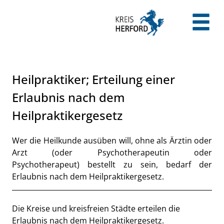
Zum Header
Zum Hauptinhalt
Zum Footer
Zum Hauptinhalt springen
Heilpraktiker; Erteilung einer
Erlaubnis nach dem
Heilpraktikergesetz
Kurzbeschreibung
Wer die Heilkunde ausüben will, ohne als Ärztin oder
Arzt (oder Psychotherapeutin oder
Psychotherapeut) bestellt zu sein, bedarf der
Erlaubnis nach dem Heilpraktikergesetz.
Beschreibung
Die Kreise und kreisfreien Städte erteilen die
Erlaubnis nach dem Heilpraktikergesetz.