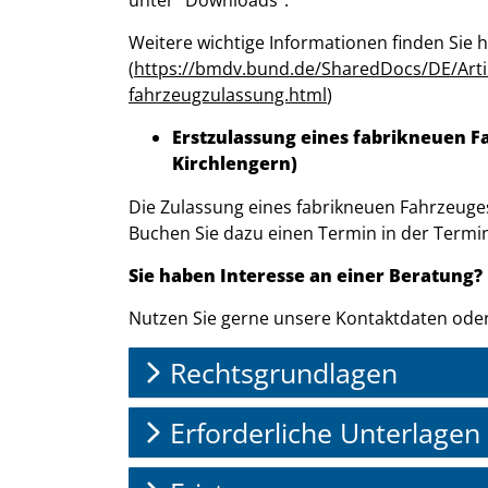
unter "Downloads".
Weitere wichtige Informationen finden Sie h
(
https://bmdv.bund.de/SharedDocs/DE/Artik
fahrzeugzulassung.html
)
Erstzulassung eines fabrikneuen Fa
Kirchlengern)
Die Zulassung eines fabrikneuen Fahrzeuge
Buchen Sie dazu einen Termin in der Termin
Sie haben Interesse an einer Beratung?
Nutzen Sie gerne unsere Kontaktdaten oder
Rechtsgrundlagen
Erforderliche Unterlagen