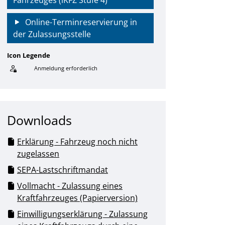
Fahrzeuges (iKFZ Stufe 4)
Online-Terminreservierung in
der Zulassungsstelle
Icon Legende
Anmeldung erforderlich
Sprung zur den Onlinedienstleistungen
Downloads
Erklärung - Fahrzeug noch nicht
zugelassen
SEPA-Lastschriftmandat
Vollmacht - Zulassung eines
Kraftfahrzeuges (Papierversion)
Einwilligungserklärung - Zulassung