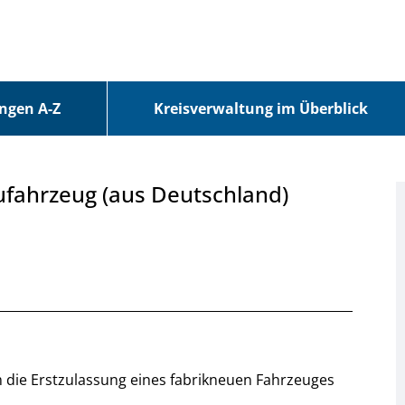
ungen A-Z
Kreisverwaltung im Überblick
ufahrzeug (aus Deutschland)
um die Erstzulassung eines fabrikneuen Fahrzeuges