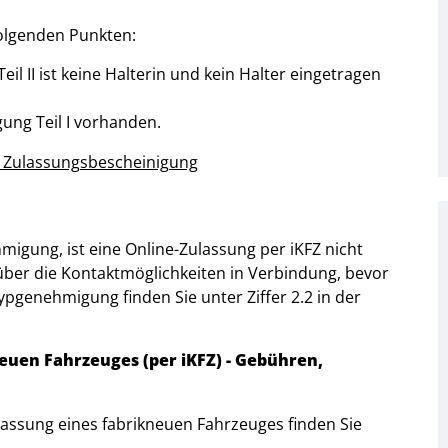
folgenden Punkten:
Teil
II
ist keine Halterin und kein Halter eingetragen
gung Teil
I
vorhanden.
migung, ist eine Online-Zulassung per iKFZ nicht
 über die Kontaktmöglichkeiten in Verbindung, bevor
ypgenehmigung finden Sie unter Ziffer 2.2 in der
euen Fahrzeuges (per iKFZ) - Gebühren,
ulassung eines fabrikneuen Fahrzeuges finden Sie