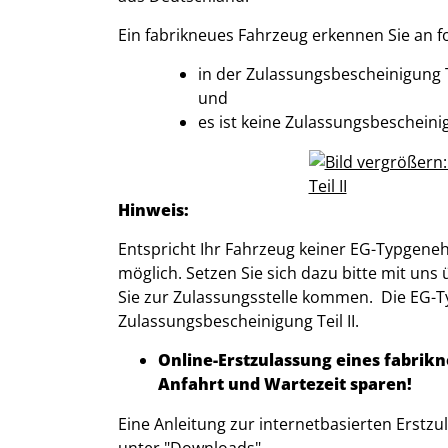
Ein fabrikneues Fahrzeug erkennen Sie an 
in der Zulassungsbescheinigung 
und
es ist keine Zulassungsbescheini
Hinweis:
Entspricht Ihr Fahrzeug keiner
EG
-Typgeneh
möglich. Setzen Sie sich dazu bitte mit uns
Sie zur Zulassungsstelle kommen. Die
EG
-T
Zulassungsbescheinigung Teil
II
.
Online-Erstzulassung eines fabrikn
Anfahrt und Wartezeit sparen!
Eine Anleitung zur internetbasierten Erstz