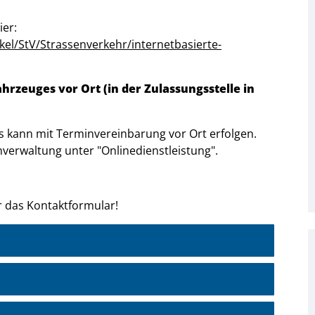
ier:
el/StV/Strassenverkehr/internetbasierte-
hrzeuges vor Ort (in der Zulassungsstelle in
s kann mit Terminvereinbarung vor Ort erfolgen.
verwaltung unter "Onlinedienstleistung".
 das Kontaktformular!