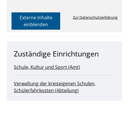
Externe Inhalte
Zur Datenschutzerklärung
einblenden
Zuständige Einrichtungen
Schule, Kultur und Sport (Amt)
Verwaltung der kreiseigenen Schulen,
Schülerfahrkosten (Abteilung)