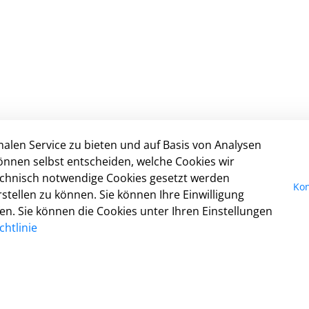
alen Service zu bieten und auf Basis von Analysen
Impressum
önnen selbst entscheiden, welche Cookies wir
Datenschutz
technisch notwendige Cookies gesetzt werden
Kon
Kontakt
tellen zu können. Sie können Ihre Einwilligung
Cookie-Richtlinie
fen. Sie können die Cookies unter Ihren Einstellungen
Barrierefreiheit
htlinie