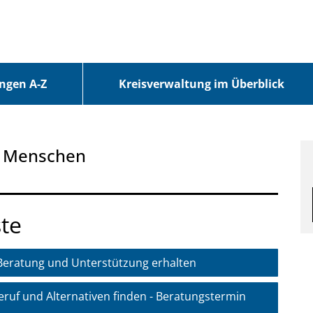
ungen A-Z
Kreisverwaltung im Überblick
re Menschen
te
 Beratung und Unterstützung erhalten
eruf und Alternativen finden - Beratungstermin