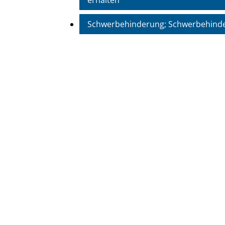
erhalten
Schwerbehinderung; Schwerbehind